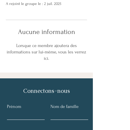
A rejoint le groupe le : 2 juil. 2025
Aucune information
Lorsque ce membre ajoutera des
informations sur lui-même, vous les verrez
ici.
Connectons-nous
Prénom
Nom de famille