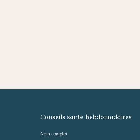
Conseils santé hebdomadaires
Nom complet