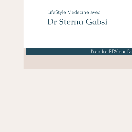
LifeStyle Medecine avec
Dr Sterna Gabsi
Prendre RDV sur Do