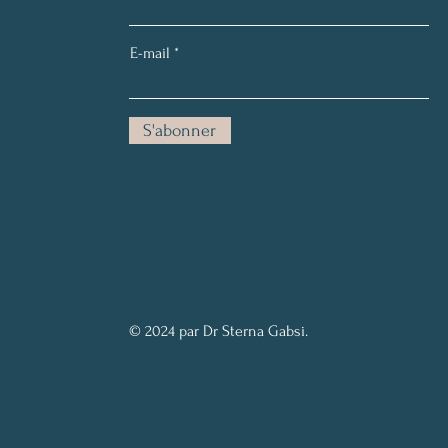
E-mail
S'abonner
© 2024 par Dr Sterna Gabsi.