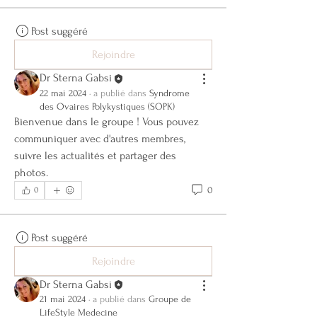
Post suggéré
Rejoindre
Dr Sterna Gabsi
22 mai 2024
·
a publié dans
Syndrome
des Ovaires Polykystiques (SOPK)
Bienvenue dans le groupe ! Vous pouvez 
communiquer avec d'autres membres, 
suivre les actualités et partager des 
photos.
0
0
Post suggéré
Rejoindre
Dr Sterna Gabsi
21 mai 2024
·
a publié dans
Groupe de
LifeStyle Medecine