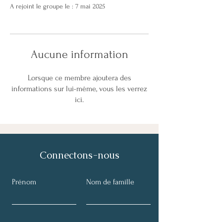
A rejoint le groupe le : 7 mai 2025
Aucune information
Lorsque ce membre ajoutera des
informations sur lui-même, vous les verrez
ici.
Connectons-nous
Prénom
Nom de famille