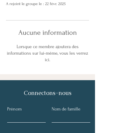
A rejoint le groupe le : 22 févr. 2025
Aucune information
Lorsque ce membre ajoutera des
informations sur lui-même, vous les verrez
ici.
Connectons-nous
Prénom
Nom de famille