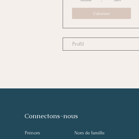
Abonné
Suivi
S'abonner
Profil
Connectons-nous
Prénom
Nom de famille