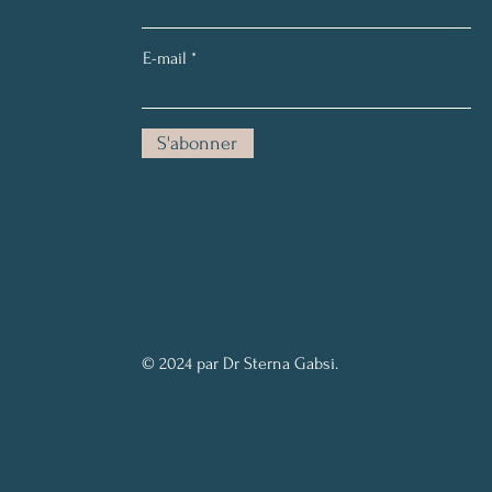
E-mail
S'abonner
© 2024 par Dr Sterna Gabsi.