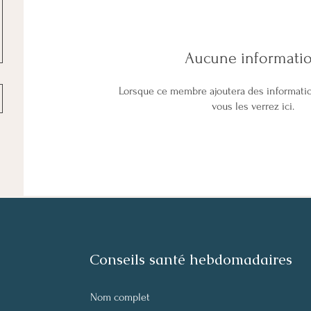
Aucune informati
Lorsque ce membre ajoutera des informati
vous les verrez ici.
Conseils santé hebdomadaires
Nom complet