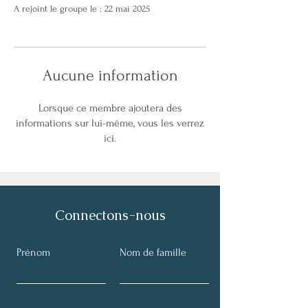
A rejoint le groupe le : 22 mai 2025
Aucune information
Lorsque ce membre ajoutera des
informations sur lui-même, vous les verrez
ici.
Connectons-nous
Prénom
Nom de famille