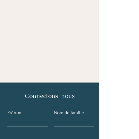
Connectons-nous
Prénom
Nom de famille