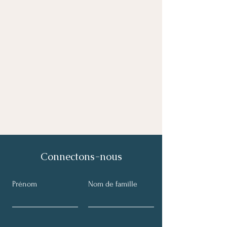
Connectons-nous
Prénom
Nom de famille