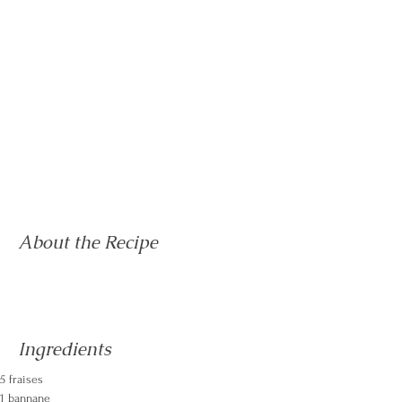
About the Recipe
Ingredients
5 fraises
1 bannane