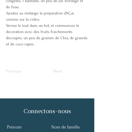
congelés, 1 bannane, un peu de jus d'orange et 
de l'eau.
Ajoutez au mélange la préparation d'AÇai 
comme sur la video. 
Versez le tout dans un bol, et commencez la 
decoration avec des fruits fraichements 
découpés, un peu de graines de Chia, de granola 
et de coco rapés.
Previous
Next
Connectons-nous
Prénom
Nom de famille