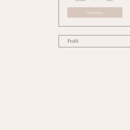
Abonné
Suivi
S'abonner
Profil